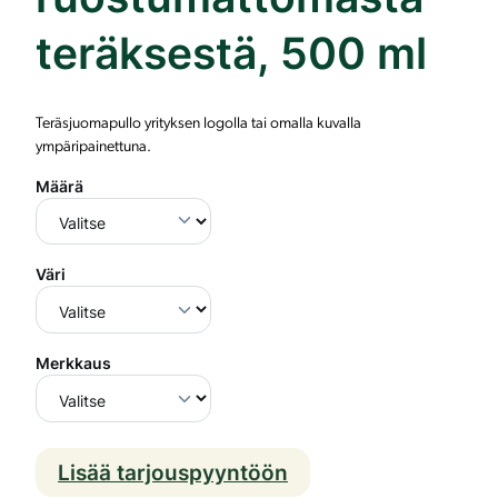
teräksestä, 500 ml
Teräsjuomapullo yrityksen logolla tai omalla kuvalla
ympäripainettuna.
Määrä
Väri
Merkkaus
Lisää tarjouspyyntöön
J