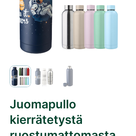
Juomapullo
kierrätetystä
ruostumattomasta