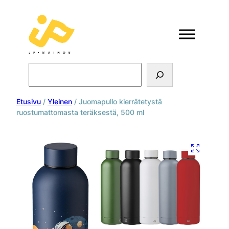
Search
Etusivu
/
Yleinen
/ Juomapullo kierrätetystä
ruostumattomasta teräksestä, 500 ml