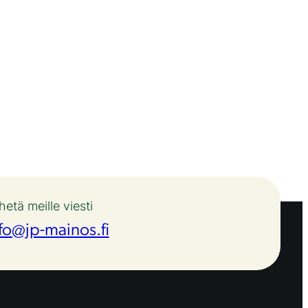
hetä meille viesti
fo@jp-mainos.fi