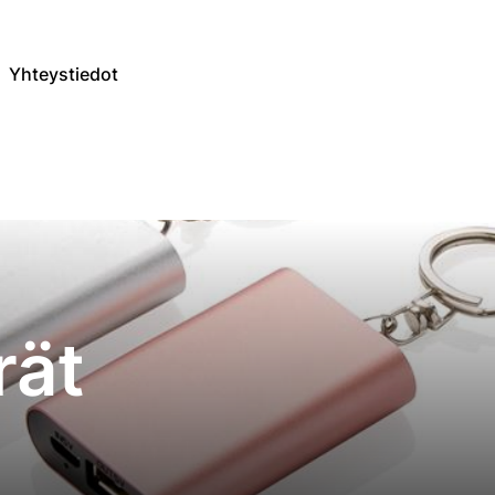
Yhteystiedot
rät