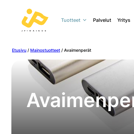
Tuotteet
Palvelut
Yritys
Etusivu
/
Mainostuotteet
/ Avaimenperät
Avaimenpe