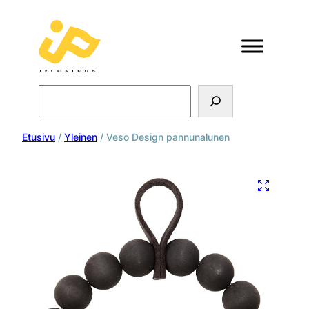
Search
Etusivu
/
Yleinen
/ Veso Design pannunalunen