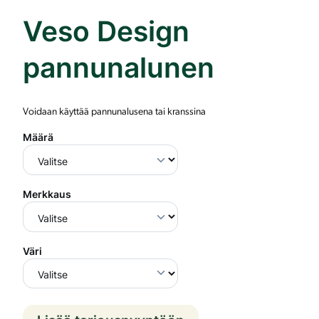
Veso Design
pannunalunen
Voidaan käyttää pannunalusena tai kranssina
Määrä
Merkkaus
Väri