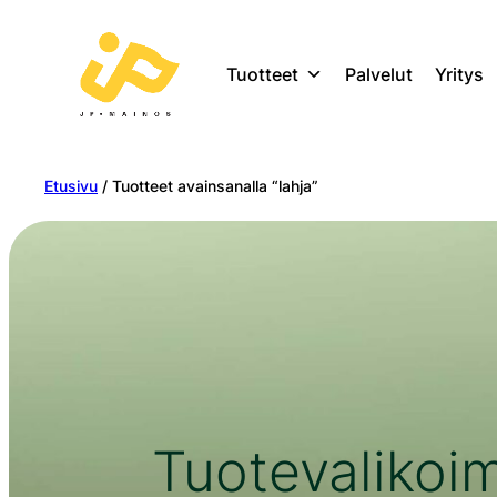
Tuotteet
Palvelut
Yritys
Etusivu
/ Tuotteet avainsanalla “lahja”
Tuotevalikoi