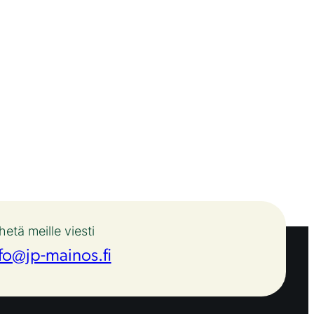
hetä meille viesti
fo@jp-mainos.fi