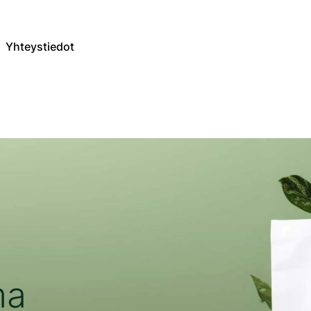
Yhteystiedot
ma