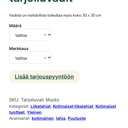
Vadista on mahdollista toteuttaa myös koko 30 x 30 cm
Määrä
Merkkaus
Lisää tarjouspyyntöön
M
u
o
SKU:
Tarjoiluvati Muoto
t
Kategoriat:
Liikelahjat
, 
Kotimaiset liikelahjat
, 
Kotimaiset
tuotteet
, 
Yleinen
o
Avainsanat:
kotimainen
, 
lahja
, 
Puutuote
o