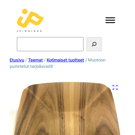
Search
Etusivu
/
Teemat
/
Kotimaiset tuotteet
/ Muotoon
puristetut tarjoiluvadit