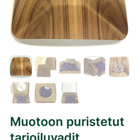
Muotoon puristetut
tarjoiluvadit