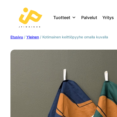
Tuotteet
Palvelut
Yritys
Etusivu
/
Yleinen
/ Kotimainen keittiöpyyhe omalla kuvalla