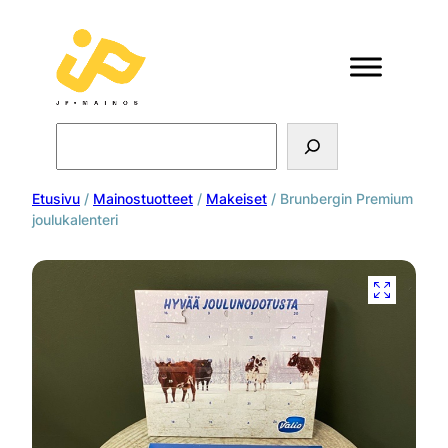
Search
Etusivu
/
Mainostuotteet
/
Makeiset
/ Brunbergin Premium
joulukalenteri