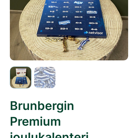
Brunbergin
Premium
joulukalenteri