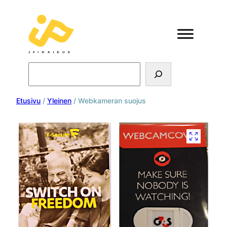
Search
Etusivu
/
Yleinen
/ Webkameran suojus