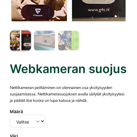
Webkameran suojus
Nettikameran peittäminen on olennainen osa yksityisyyden
suojaamisessa. Nettikamerasuojuksen avulla säilytät yksityisyytesi
ja päätät itse koska on lupa katsoa ja nähdä.
Määrä
Väri