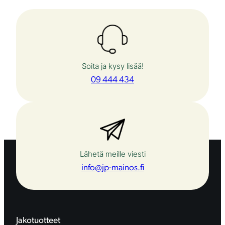
Soita ja kysy lisää!
09 444 434
Lähetä meille viesti
info@jp-mainos.fi
Jakotuotteet