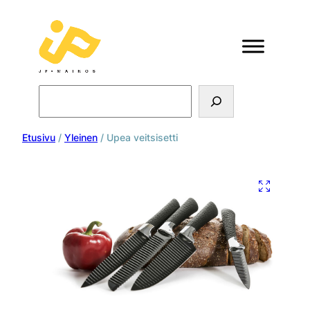
Search
Etusivu
/
Yleinen
/ Upea veitsisetti