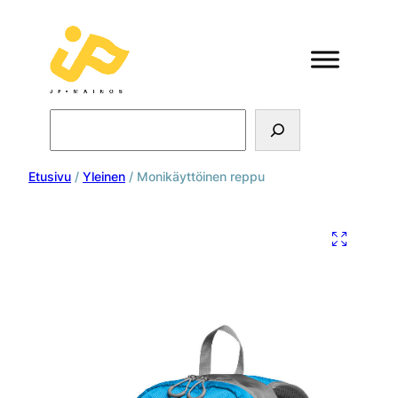
Search
Etusivu
/
Yleinen
/ Monikäyttöinen reppu