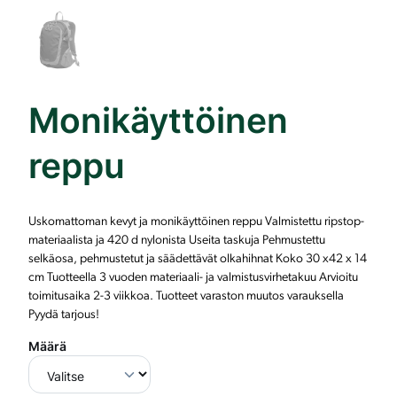
Monikäyttöinen
reppu
Uskomattoman kevyt ja monikäyttöinen reppu Valmistettu ripstop-
materiaalista ja 420 d nylonista Useita taskuja Pehmustettu
selkäosa, pehmustetut ja säädettävät olkahihnat Koko 30 x42 x 14
cm Tuotteella 3 vuoden materiaali- ja valmistusvirhetakuu Arvioitu
toimitusaika 2-3 viikkoa. Tuotteet varaston muutos varauksella
Pyydä tarjous!
Määrä