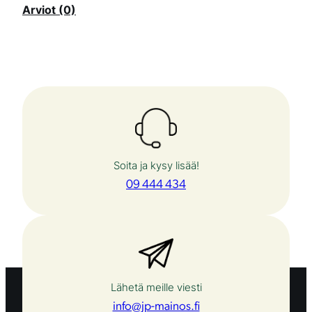
Arviot (0)
Soita ja kysy lisää!
09 444 434
Lähetä meille viesti
info@jp-mainos.fi