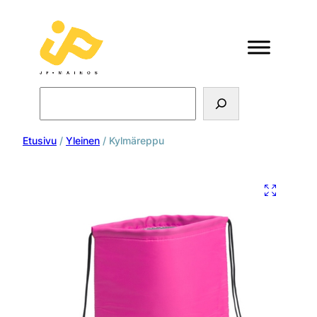
Search
Etusivu
/
Yleinen
/ Kylmäreppu