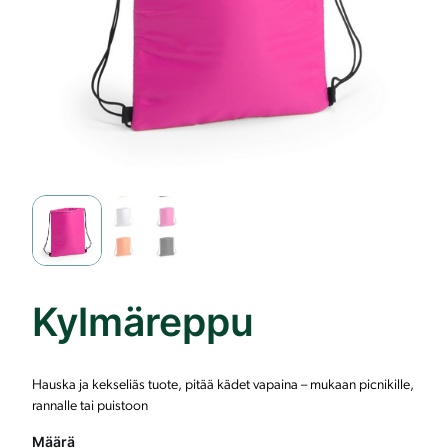
Kylmäreppu
Hauska ja kekseliäs tuote, pitää kädet vapaina – mukaan picnikille,
rannalle tai puistoon
Määrä