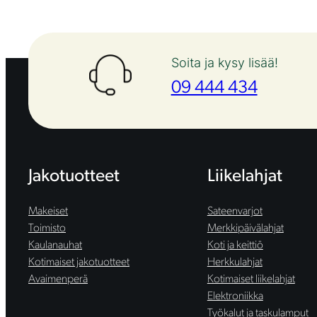
Soita ja kysy lisää!
09 444 434
Jakotuotteet
Liikelahjat
Makeiset
Sateenvarjot
Toimisto
Merkkipäivälahjat
Kaulanauhat
Koti ja keittiö
Kotimaiset jakotuotteet
Herkkulahjat
Avaimenperä
Kotimaiset liikelahjat
Elektroniikka
Työkalut ja taskulamput