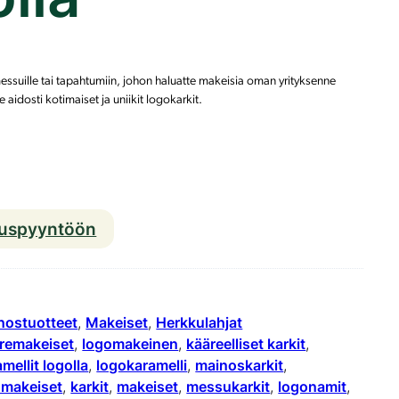
suille tai tapahtumiin, johon haluatte makeisia oman yrityksenne
aidosti kotimaiset ja uniikit logokarkit.
K
o
t
ouspyyntöön
i
m
a
i
nostuotteet
, 
Makeiset
, 
Herkkulahjat
remakeiset
, 
logomakeinen
, 
kääreelliset karkit
, 
s
mellit logolla
, 
logokaramelli
, 
mainoskarkit
, 
e
omakeiset
, 
karkit
, 
makeiset
, 
messukarkit
, 
logonamit
, 