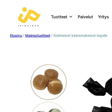
Tuotteet
Palvelut
Yritys
Etusivu
/
Mainostuotteet
/ Kotimaiset kääremakeiset logolla