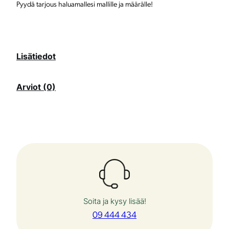
Pyydä tarjous haluamallesi mallille ja määrälle!
Lisätiedot
Arviot (0)
Soita ja kysy lisää!
09 444 434