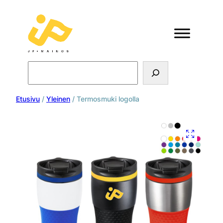
Search
Etusivu
/
Yleinen
/ Termosmuki logolla