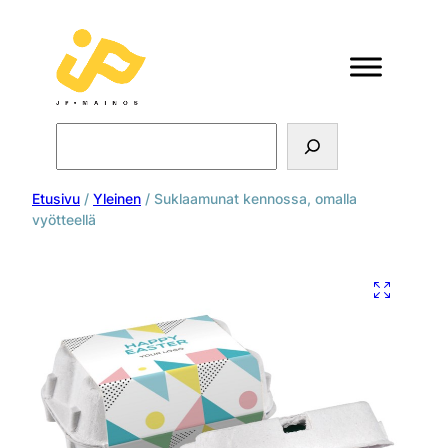
Search
Etusivu
/
Yleinen
/ Suklaamunat kennossa, omalla
vyötteellä