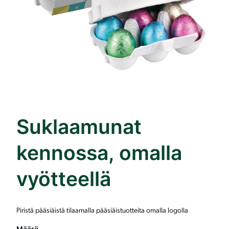
Suklaamunat
kennossa, omalla
vyötteellä
Piristä pääsiäistä tilaamalla pääsiäistuotteita omalla logolla
Määrä