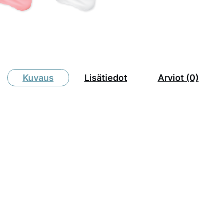
Kuvaus
Lisätiedot
Arviot (0)