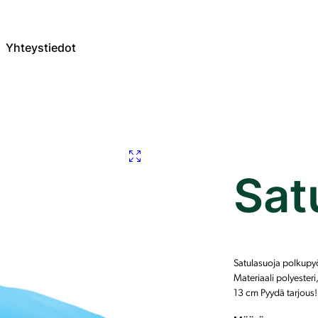
Yhteystiedot
Sat
Satulasuoja polkupyö
Materiaali polyester
13 cm Pyydä tarjous!