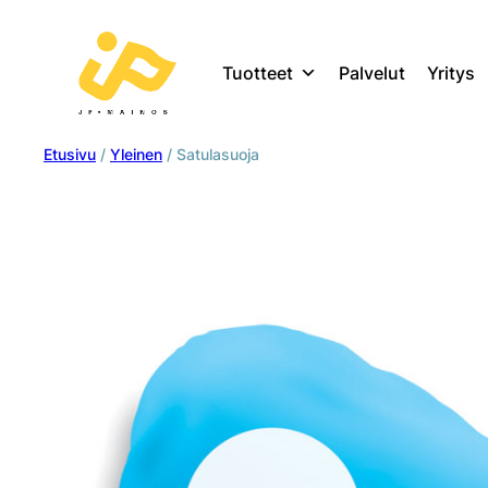
Tuotteet
Palvelut
Yritys
Etusivu
/
Yleinen
/ Satulasuoja