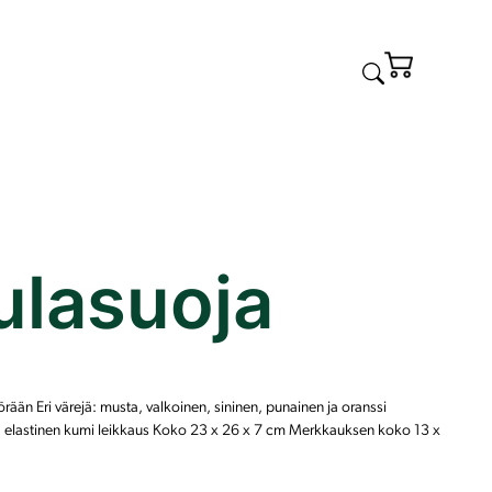
ulasuoja
rään Eri värejä: musta, valkoinen, sininen, punainen ja oranssi
i, elastinen kumi leikkaus Koko 23 x 26 x 7 cm Merkkauksen koko 13 x