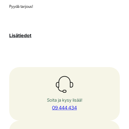
Pyydä tarjous!
Lisätiedot
Soita ja kysy lisää!
09 444 434