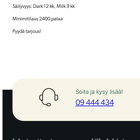
Säilyvyys: Dark 12 kk, Milk 9 kk
Minimitilaus 2400 palaa
Pyydä tarjous!
Soita ja kysy lisää!
09 444 434