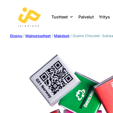
Tuotteet
Palvelut
Yritys
Etusivu
/
Mainostuotteet
/
Makeiset
/ Quatre Chocolat- Suklaa