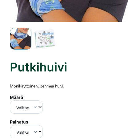
Putkihuivi
Monikäyttöinen, pehmeä huivi.
Määrä
Painatus