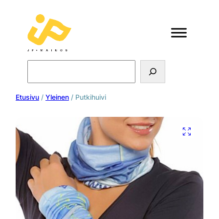
Search
Etusivu
/
Yleinen
/ Putkihuivi