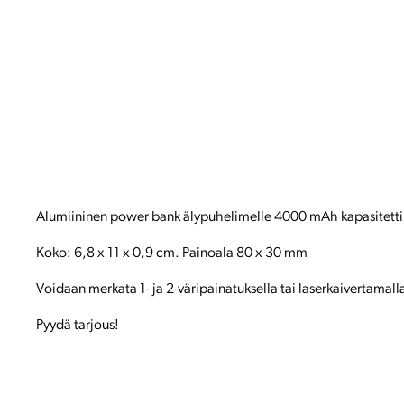
Alumiininen power bank älypuhelimelle 4000 mAh kapasitettil
Koko: 6,8 x 11 x 0,9 cm. Painoala 80 x 30 mm
Voidaan merkata 1- ja 2-väripainatuksella tai laserkaivertamall
Pyydä tarjous!