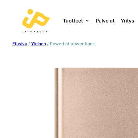
Tuotteet
Palvelut
Yritys
Etusivu
/
Yleinen
/ Powerflat power bank