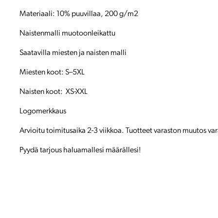
Materiaali: 10% puuvillaa, 200 g/m2
Naistenmalli muotoonleikattu
Saatavilla miesten ja naisten malli
Miesten koot: S–5XL
Naisten koot: XS-XXL
Logomerkkaus
Arvioitu toimitusaika 2-3 viikkoa. Tuotteet varaston muutos va
Pyydä tarjous haluamallesi määrällesi!