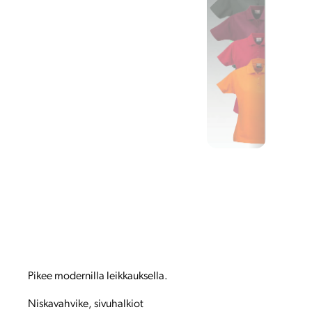
Pikee modernilla leikkauksella.
Niskavahvike, sivuhalkiot