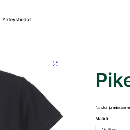
Yhteystiedot
Pik
Naisten ja miesten 
Määrä