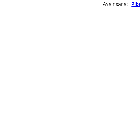
Avainsanat:
Pik