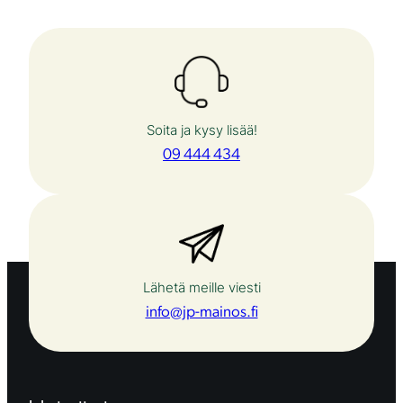
Soita ja kysy lisää!
09 444 434
Lähetä meille viesti
info@jp-mainos.fi