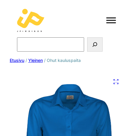
Search
Etusivu
/
Yleinen
/ Ohut kauluspaita