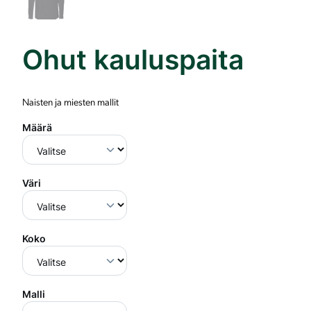
Ohut kauluspaita
Naisten ja miesten mallit
Määrä
Väri
Koko
Malli