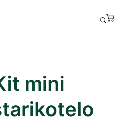
it mini
starikotelo