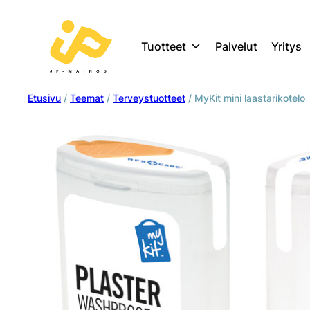
Tuotteet
Palvelut
Yritys
Etusivu
/
Teemat
/
Terveystuotteet
/ MyKit mini laastarikotelo