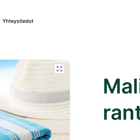
Yhteystiedot
Mal
ran