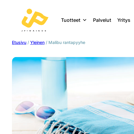
Tuotteet
Palvelut
Yritys
Etusivu
/
Yleinen
/ Malibu rantapyyhe