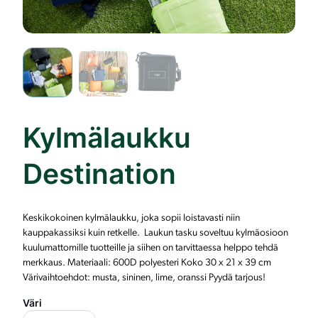
Kylmälaukku
Destination
Keskikokoinen kylmälaukku, joka sopii loistavasti niin
kauppakassiksi kuin retkelle. Laukun tasku soveltuu kylmäosioon
kuulumattomille tuotteille ja siihen on tarvittaessa helppo tehdä
merkkaus. Materiaali: 600D polyesteri Koko 30 x 21 x 39 cm
Värivaihtoehdot: musta, sininen, lime, oranssi Pyydä tarjous!
Väri