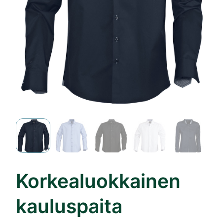
Korkealuokkainen
kauluspaita