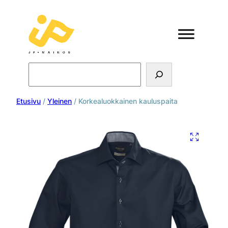
Search
Etusivu
/
Yleinen
/ Korkealuokkainen kauluspaita