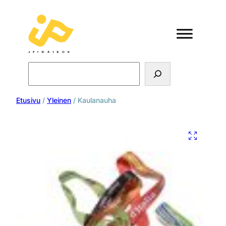
Search
Etusivu
/
Yleinen
/ Kaulanauha