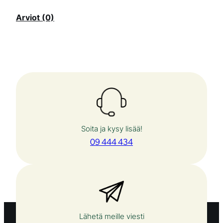
Arviot (0)
Soita ja kysy lisää!
09 444 434
Lähetä meille viesti