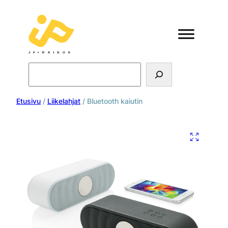
Search
Etusivu
/
Liikelahjat
/ Bluetooth kaiutin