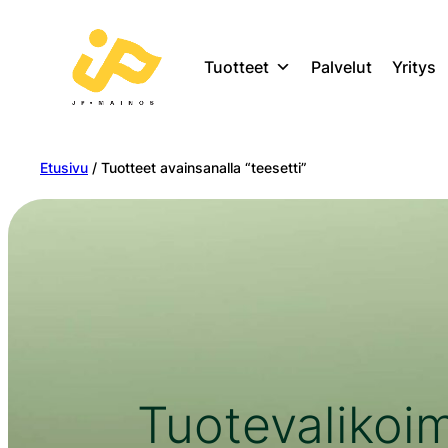
Tuotteet
Palvelut
Yritys
Etusivu
/ Tuotteet avainsanalla “teesetti”
Tuotevalikoi