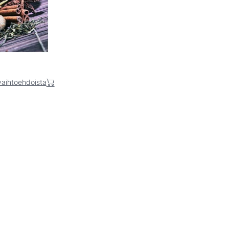
 vaihtoehdoista