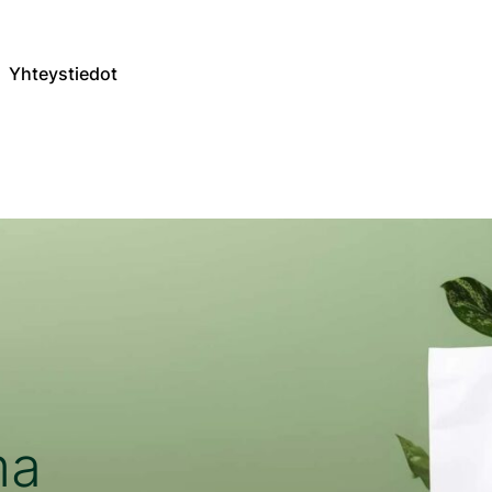
Yhteystiedot
ma