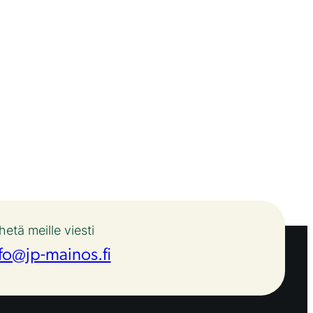
hetä meille viesti
fo@jp-mainos.fi