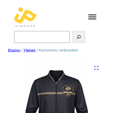
Search
Etusivu
/
Yleinen
/ Kustomoitu verkkatakki