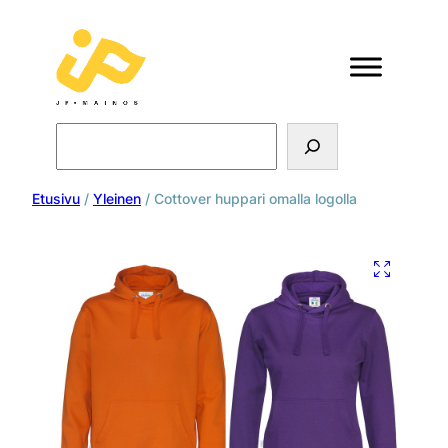
Search
Etusivu
/
Yleinen
/ Cottover huppari omalla logolla