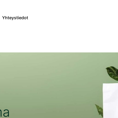
Yhteystiedot
ma