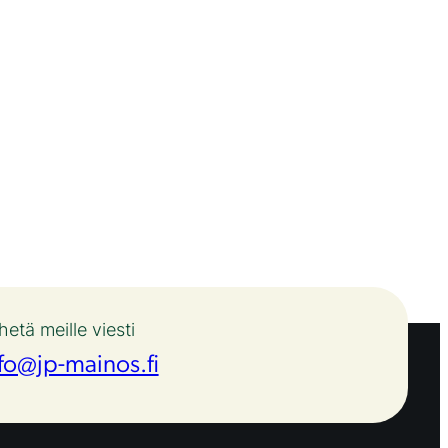
hetä meille viesti
fo@jp-mainos.fi