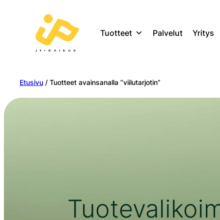
Tuotteet
Palvelut
Yritys
Etusivu
/ Tuotteet avainsanalla “viilutarjotin”
Tuotevalikoi