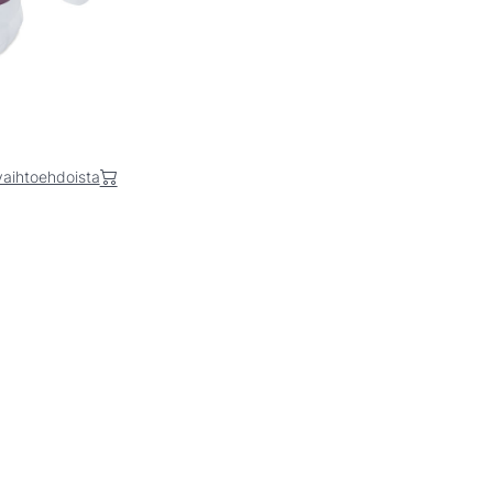
 vaihtoehdoista