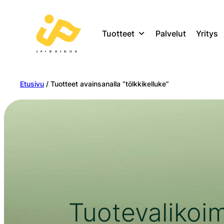
Tuotteet
Palvelut
Yritys
Etusivu
/ Tuotteet avainsanalla “tölkkikelluke”
Tuotevalikoi