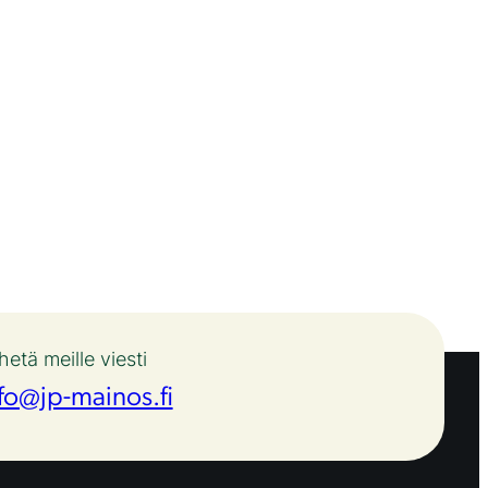
hetä meille viesti
fo@jp-mainos.fi