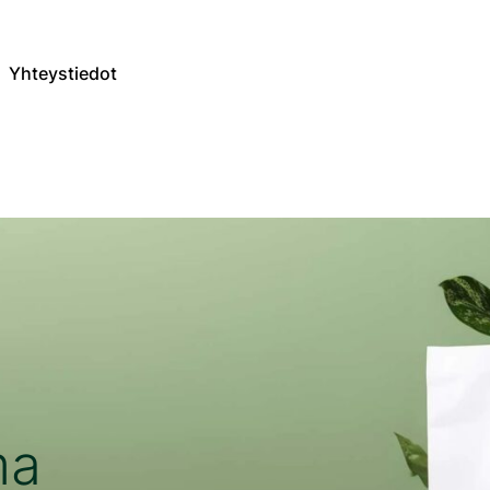
Yhteystiedot
ma