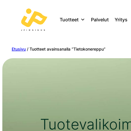
Tuotteet
Palvelut
Yritys
Etusivu
/ Tuotteet avainsanalla “Tietokonereppu”
Tuotevalikoi