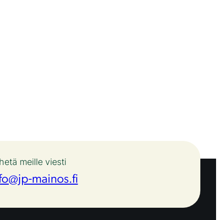
hetä meille viesti
fo@jp-mainos.fi