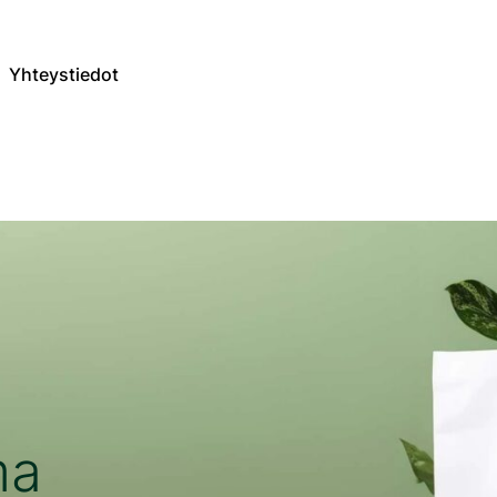
Yhteystiedot
ma