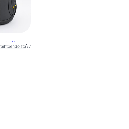
merkattuna
 vaihtoehdoista