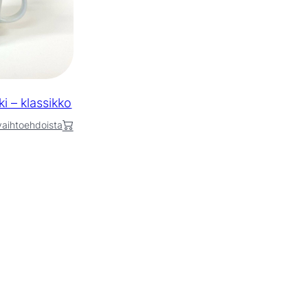
i – klassikko
 vaihtoehdoista