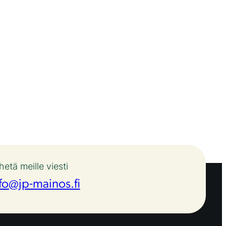
hetä meille viesti
fo@jp-mainos.fi