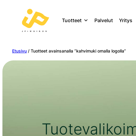
Tuotteet
Palvelut
Yritys
Etusivu
/ Tuotteet avainsanalla “kahvimuki omalla logolla”
Tuotevalikoi