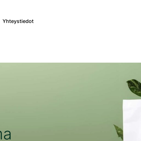
Yhteystiedot
ma