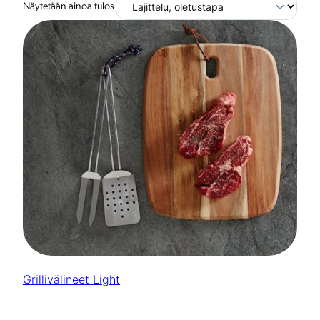
Näytetään ainoa tulos
Grillivälineet Light