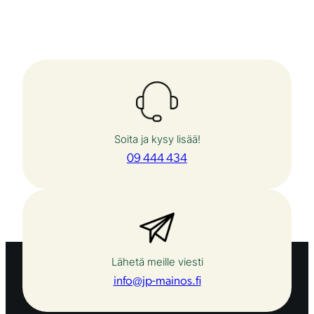
Soita ja kysy lisää!
09 444 434
Lähetä meille viesti
info@jp-mainos.fi