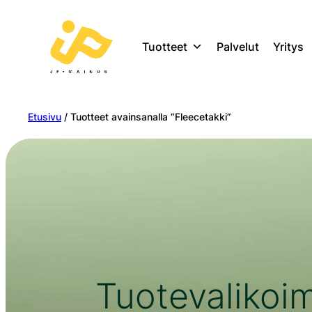
Tuotteet
Palvelut
Yritys
Etusivu
/ Tuotteet avainsanalla “Fleecetakki”
Tuotevalikoi