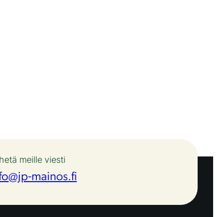
hetä meille viesti
fo@jp-mainos.fi