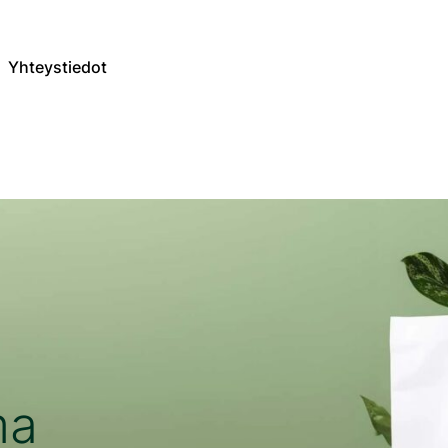
Yhteystiedot
ma