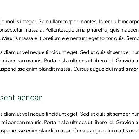
tie mollis integer. Sem ullamcorper montes, lorem ullamcorp
consectetur massa a. Pellentesque urna pharetra, quis maecena
s. Mauris massa elit pretium elementum eget tortor quis. Sem
 diam ut vel neque tincidunt eget. Sed ut quis sit semper nun
 aenean mauris. Porta nisl a ultrices ut libero id. Gravida a m
 suspendisse enim blandit massa. Cursus augue dui mattis morb
esent aenean
 diam ut vel neque tincidunt eget. Sed ut quis sit semper nun
 aenean mauris. Porta nisl a ultrices ut libero id. Gravida a m
 suspendisse enim blandit massa. Cursus augue dui mattis morb