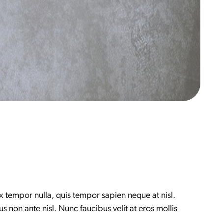
ex tempor nulla, quis tempor sapien neque at nisl.
us non ante nisl. Nunc faucibus velit at eros mollis