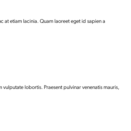
c at etiam lacinia. Quam laoreet eget id sapien a
 vulputate lobortis. Praesent pulvinar venenatis mauris,